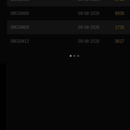
09-08-2026
BEIJING
4766
09-08-2026
SINGAPORE
9936
09-08-2026
MALAYSIA
1730
09-08-2026
ALMADA
3617