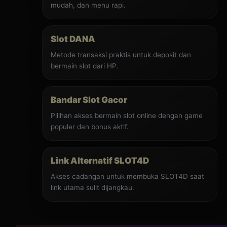
Platform slot online dengan akses mobile, daftar
mudah, dan menu rapi.
Slot DANA
Metode transaksi praktis untuk deposit dan
bermain slot dari HP.
Bandar Slot Gacor
Pilihan akses bermain slot online dengan game
populer dan bonus aktif.
Link Alternatif SLOT4D
Akses cadangan untuk membuka SLOT4D saat
link utama sulit dijangkau.