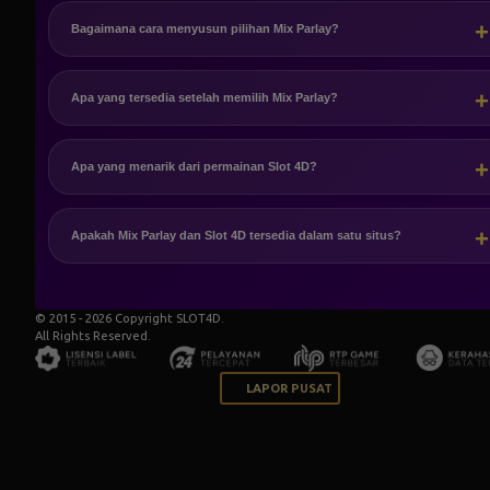
Bagaimana cara menyusun pilihan Mix Parlay?
Apa yang tersedia setelah memilih Mix Parlay?
Apa yang menarik dari permainan Slot 4D?
Apakah Mix Parlay dan Slot 4D tersedia dalam satu situs?
© 2015 - 2026 Copyright SLOT4D.
All Rights Reserved.
LAPOR PUSAT