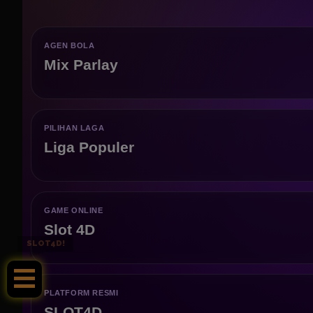
AGEN BOLA
Mix Parlay
PILIHAN LAGA
Liga Populer
GAME ONLINE
Slot 4D
SLOT4D!
PLATFORM RESMI