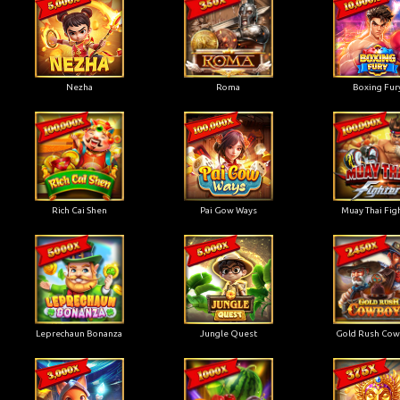
Nezha
Roma
Boxing Fur
Rich Cai Shen
Pai Gow Ways
Muay Thai Fig
Leprechaun Bonanza
Jungle Quest
Gold Rush Co