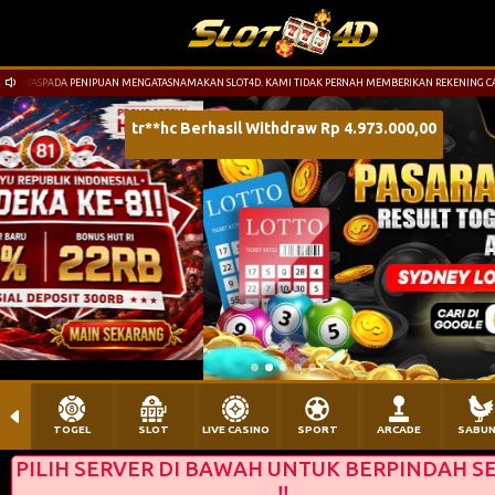
WASPADA PENIPUAN MENGATASNAMAKAN SLOT4D. KAMI TIDAK PERNAH MEMBERIKAN REKENING CADA
TOGEL
SLOT
LIVE CASINO
SPORT
ARCADE
SABU
PILIH SERVER DI BAWAH UNTUK BERPINDAH S
!!