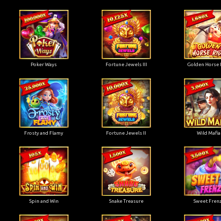
Poker Ways
Fortune Jewels III
Golden Horse 
Frosty and Flamy
Fortune Jewels II
Wild Mafia
Spin and Win
Snake Treasure
Sweet Fren