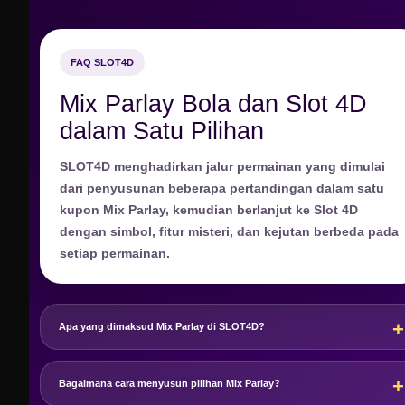
FAQ SLOT4D
Mix Parlay Bola dan Slot 4D
dalam Satu Pilihan
SLOT4D menghadirkan jalur permainan yang dimulai
dari penyusunan beberapa pertandingan dalam satu
kupon Mix Parlay, kemudian berlanjut ke Slot 4D
dengan simbol, fitur misteri, dan kejutan berbeda pada
setiap permainan.
Apa yang dimaksud Mix Parlay di SLOT4D?
Bagaimana cara menyusun pilihan Mix Parlay?