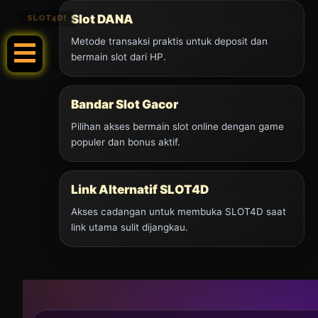
Slot DANA
SLOT4D!
Metode transaksi praktis untuk deposit dan
bermain slot dari HP.
Bandar Slot Gacor
Pilihan akses bermain slot online dengan game
populer dan bonus aktif.
Link Alternatif SLOT4D
Akses cadangan untuk membuka SLOT4D saat
link utama sulit dijangkau.