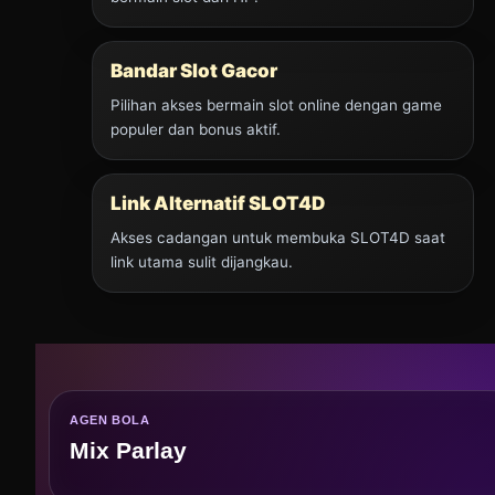
Bandar Slot Gacor
Pilihan akses bermain slot online dengan game
populer dan bonus aktif.
Link Alternatif SLOT4D
Akses cadangan untuk membuka SLOT4D saat
link utama sulit dijangkau.
AGEN BOLA
Mix Parlay