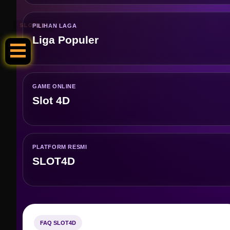
SLOT4D!
PILIHAN LAGA
Liga Populer
GAME ONLINE
Slot 4D
PLATFORM RESMI
SLOT4D
FAQ SLOT4D