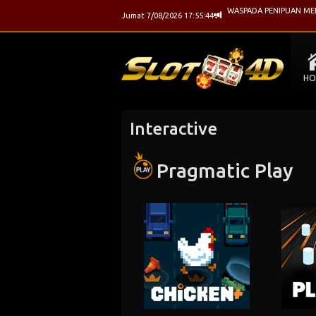
WASPADA PENIPUAN ME
Jumat 7/08/2026 17:55:45
HO
Interactive
Pragmatic Play