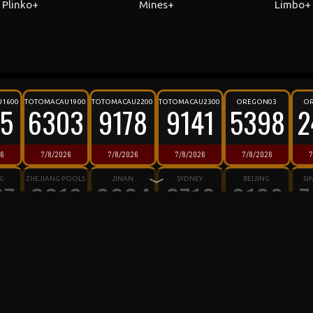
Plinko+
Mines+
Limbo+
U1600
TOTOMACAU1900
TOTOMACAU2200
TOTOMACAU2300
OREGON03
O
75
6303
9178
9141
5398
2
26
7/8/2026
7/8/2026
7/8/2026
7/8/2026
7
NG
ZHEJIANG POOLS
JINAN
SYDNEY
BEIJING
SI
67
3618
9604
3712
9108
7
26
7/8/2026
7/8/2026
7/8/2026
7/8/2026
7
OOLS
QATAR
HONGKONG
ESPANA
MGM VEGAS
SAN
93
3158
6011
7645
6824
1
26
7/8/2026
7/8/2026
7/8/2026
8/8/2026
8