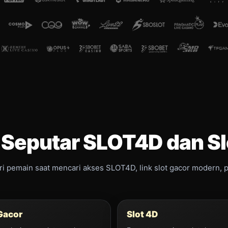
 Seputar SLOT4D dan Sl
ri pemain saat mencari akses SLOT4D, link slot gacor modern, 
Gacor
Slot 4D