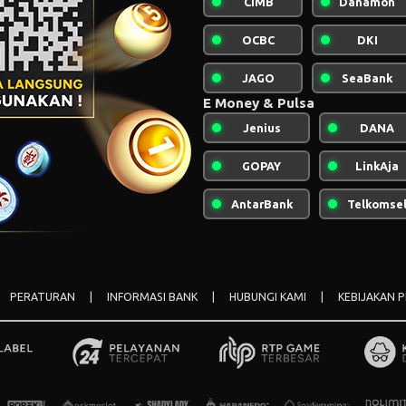
CIMB
Danamon
OCBC
DKI
JAGO
SeaBank
E Money & Pulsa
Jenius
DANA
GOPAY
LinkAja
AntarBank
Telkomse
PERATURAN
|
INFORMASI BANK
|
HUBUNGI KAMI
|
KEBIJAKAN P