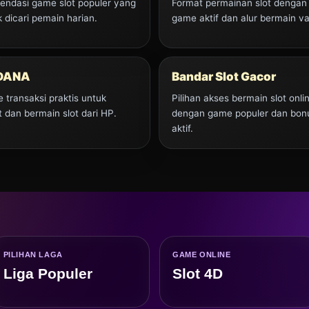
ndasi game slot populer yang
Format permainan slot dengan 
 dicari pemain harian.
game aktif dan alur bermain var
 DANA
Bandar Slot Gacor
 transaksi praktis untuk
Pilihan akses bermain slot onli
t dan bermain slot dari HP.
dengan game populer dan bon
aktif.
PILIHAN LAGA
GAME ONLINE
Liga Populer
Slot 4D