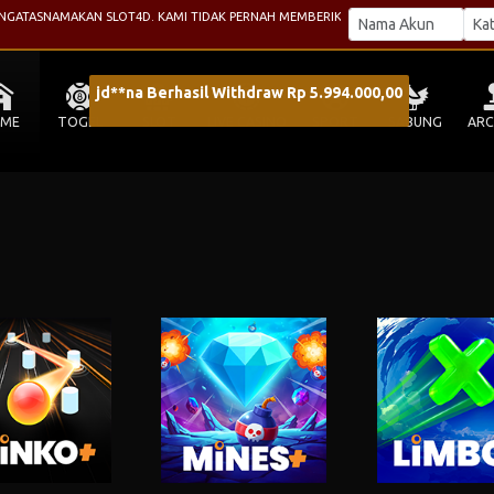
NGATASNAMAKAN SLOT4D. KAMI TIDAK PERNAH MEMBERIKAN REKENING CADANGAN YA
ME
TOGEL
SLOT
LIVE CASINO
SPORT
SABUNG
ARC
jd**na Berhasil Withdraw Rp 5.994.000,00