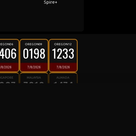
Spire+
REGON06
OREGON09
OREGON12
406
0198
1233
/8/2026
7/8/2026
7/8/2026
NGAPORE
MALAYSIA
ALMADA
907
7218
1474
/8/2026
7/8/2026
7/8/2026
DS MACAU
562
/8/2026