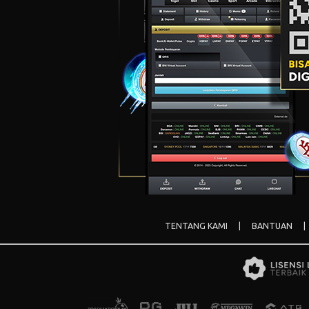
TENTANG KAMI
|
BANTUAN
|