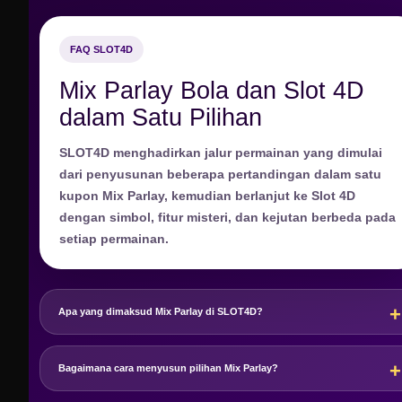
SLOT4D
FAQ SLOT4D
Mix Parlay Bola dan Slot 4D
dalam Satu Pilihan
SLOT4D menghadirkan jalur permainan yang dimulai
dari penyusunan beberapa pertandingan dalam satu
kupon Mix Parlay, kemudian berlanjut ke Slot 4D
dengan simbol, fitur misteri, dan kejutan berbeda pada
setiap permainan.
Apa yang dimaksud Mix Parlay di SLOT4D?