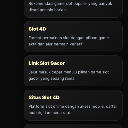
Slot Gacor
Rekomendasi game slot populer yang banyak
dicari pemain harian.
Slot 4D
Format permainan slot dengan pilihan game
aktif dan alur bermain variatif.
Link Slot Gacor
Jalur masuk cepat menuju pilihan game slot
gacor yang sedang ramai.
Situs Slot 4D