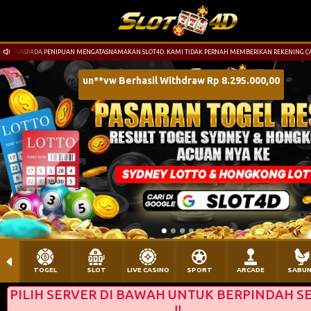
WASPADA PENIPUAN MENGATASNAMAKAN SLOT4D. KAMI TIDAK PERNAH MEMBERIKAN REKENING CADA
un**vw Berhasil Withdraw Rp 8.295.000,00