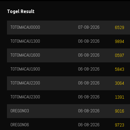
First
1
2
3
4
5
6
7
8
9
10
11
12
13
14
15
L
Togel Result
TOTO WUHAN
07-08-2026
6529
MIAMI
06-08-2026
9894
HK SIANG
06-08-2026
0597
ZHEJIANG POOLS
06-08-2026
5843
JINAN
06-08-2026
3064
SYDNEY
06-08-2026
1391