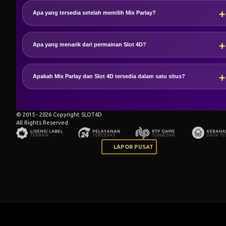
Bagaimana cara menyusun pilihan Mix Parlay?
Apa yang tersedia setelah memilih Mix Parlay?
Apa yang menarik dari permainan Slot 4D?
Apakah Mix Parlay dan Slot 4D tersedia dalam satu situs?
© 2015 - 2026 Copyright SLOT4D.
All Rights Reserved.
LAPOR PUSAT