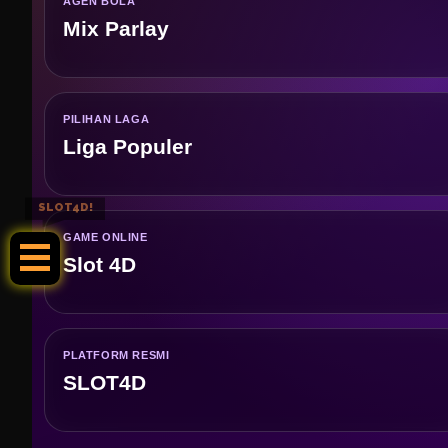
AGEN BOLA
Mix Parlay
PILIHAN LAGA
SLOT4D!
Liga Populer
GAME ONLINE
Slot 4D
PLATFORM RESMI