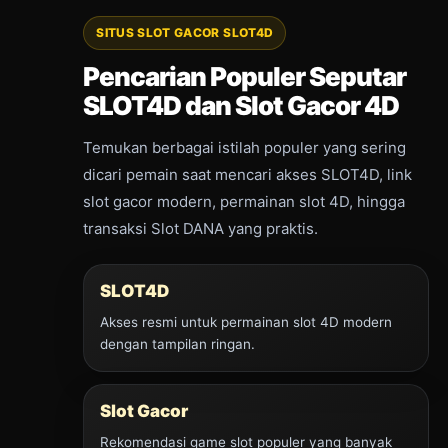
SITUS SLOT GACOR SLOT4D
Pencarian Populer Seputar
SLOT4D dan Slot Gacor 4D
Temukan berbagai istilah populer yang sering
dicari pemain saat mencari akses SLOT4D, link
slot gacor modern, permainan slot 4D, hingga
transaksi Slot DANA yang praktis.
SLOT4D
Akses resmi untuk permainan slot 4D modern
dengan tampilan ringan.
Slot Gacor