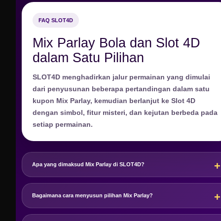
FAQ SLOT4D
Mix Parlay Bola dan Slot 4D
dalam Satu Pilihan
SLOT4D menghadirkan jalur permainan yang dimulai
dari penyusunan beberapa pertandingan dalam satu
kupon Mix Parlay, kemudian berlanjut ke Slot 4D
dengan simbol, fitur misteri, dan kejutan berbeda pada
setiap permainan.
Apa yang dimaksud Mix Parlay di SLOT4D?
Bagaimana cara menyusun pilihan Mix Parlay?