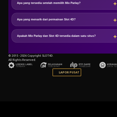
Apa yang tersedia setelah memilih Mix Parlay?
Apa yang menarik dari permainan Slot 4D?
Apakah Mix Parlay dan Slot 4D tersedia dalam satu situs?
© 2015 - 2026 Copyright SLOT4D.
All Rights Reserved.
LAPOR PUSAT