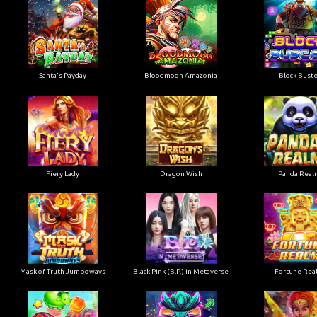
Santa's Payday
Bloodmoon Amazonia
Block Buste
Fiery Lady
Dragon Wish
Panda Real
Mask of Truth Jumboways
Black Pink (B.P.) in Metaverse
Fortune Rea