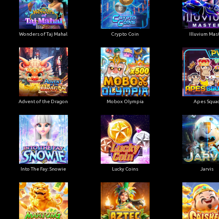
Wonders of Taj Mahal
Crypto Coin
Illuvium Mas
Advent of the Dragon
Mobox Olympia
Apes Squa
Into The Fay: Snowie
Lucky Coins
Jarvis