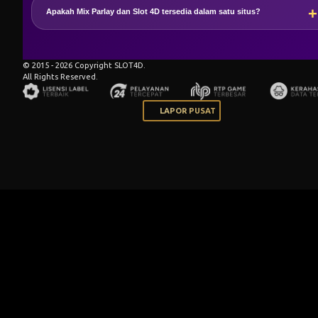
Apa yang menarik dari permainan Slot 4D?
Apakah Mix Parlay dan Slot 4D tersedia dalam satu situs?
© 2015 - 2026 Copyright SLOT4D.
All Rights Reserved.
LAPOR PUSAT