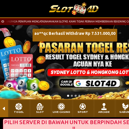
WASPADA PENIPUAN MENGATASNAMAKAN SLOT4D. KAMI TIDAK PERNAH MEMBERIKAN REKENING CADA
ao**qc Berhasil Withdraw Rp 7.531.000,00