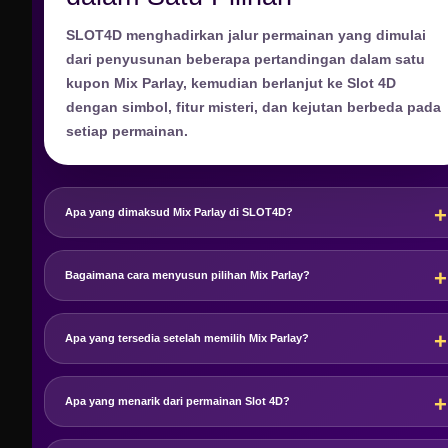
Mix Parlay Bola dan Slot 4D
dalam Satu Pilihan
SLOT4D menghadirkan jalur permainan yang dimulai
dari penyusunan beberapa pertandingan dalam satu
kupon Mix Parlay, kemudian berlanjut ke Slot 4D
dengan simbol, fitur misteri, dan kejutan berbeda pada
setiap permainan.
Apa yang dimaksud Mix Parlay di SLOT4D?
Bagaimana cara menyusun pilihan Mix Parlay?
Apa yang tersedia setelah memilih Mix Parlay?