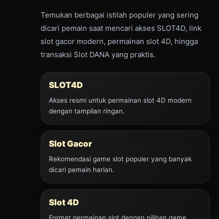
Pencarian Populer Seputar
SLOT4D dan Slot Gacor 4D
Temukan berbagai istilah populer yang sering
dicari pemain saat mencari akses SLOT4D, link
slot gacor modern, permainan slot 4D, hingga
transaksi Slot DANA yang praktis.
SLOT4D
Akses resmi untuk permainan slot 4D modern
dengan tampilan ringan.
Slot Gacor
Rekomendasi game slot populer yang banyak
dicari pemain harian.