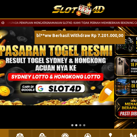
bl**ww Berhasil Withdraw Rp 7.201.000,00
WASPADA PENIPUAN MENGATASNAMAKAN SLOT4D. KAMI TIDAK PERNAH MEMBERIKAN REKENING CADA