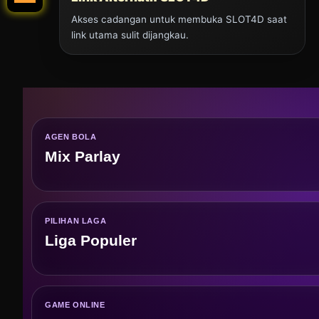
Akses cadangan untuk membuka SLOT4D saat
link utama sulit dijangkau.
AGEN BOLA
Mix Parlay
PILIHAN LAGA
Liga Populer
GAME ONLINE