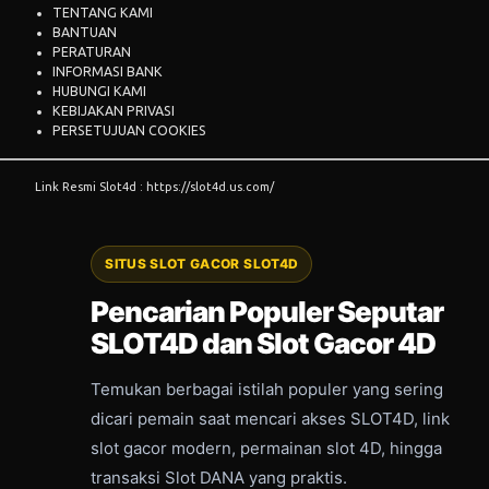
TENTANG KAMI
BANTUAN
PERATURAN
INFORMASI BANK
HUBUNGI KAMI
KEBIJAKAN PRIVASI
PERSETUJUAN COOKIES
Link Resmi Slot4d : https://slot4d.us.com/
SITUS SLOT GACOR SLOT4D
Pencarian Populer Seputar
SLOT4D dan Slot Gacor 4D
Temukan berbagai istilah populer yang sering
dicari pemain saat mencari akses SLOT4D, link
slot gacor modern, permainan slot 4D, hingga
transaksi Slot DANA yang praktis.