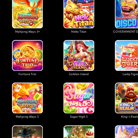
Mahjong Ways 3+
Neko Titan
GOVERNMENT D
Fortune Trio
Golden Island
Lucky Tige
Mahjong Ways 3
Sugar High 5
King's Rea