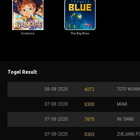
Grimoire
The Big Blue
Togel Result
TOTO WUHAN
08-08-2026
6989
MIAMI
07-08-2026
9763
HK SIANG
07-08-2026
8867
ZHEJIANG POOLS
07-08-2026
3618